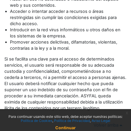
web y sus contenidos.
Acceder o intentar acceder a recursos o áreas
restringidas sin cumplir las condiciones exigidas para
dicho acceso.
Introducir en la red virus informáticos u otros daños en
los sistemas de la empresa.
Promover acciones delictivas, difamatorias, violentas,
contrarias a la ley y a la moral.
Si se facilita una clave para el acceso de determinados
servicios, el usuario será responsable de su adecuada
custodia y confidencialidad, comprometiéndose a no
cederla a terceros, ni a permitir el acceso a personas ajenas.
El usuario deberá notificar cualquier hecho que pueda
suponer un uso indebido de su contraseña con el fin de
proceder a su inmediata cancelación. ASYFAL queda
eximida de cualquier responsabilidad debida a la utilización
ilícita de los contenidos por un tercero ilegítimo.
x
Para continuar usando este sitio web, debe aceptar nuestras políticas:
Política de Cookies
Política de Privacidad
Aviso Legal
Volver arriba
Continuar