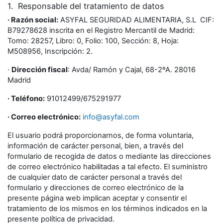
1. Responsable del tratamiento de datos
· Razón social:
ASYFAL SEGURIDAD ALIMENTARIA, S.L CIF:
B79278628 inscrita en el Registro Mercantil de Madrid:
Tomo: 28257, Libro: 0, Folio: 100, Sección: 8, Hoja:
M508956, Inscripción: 2.
·
Dirección fiscal
: Avda/ Ramón y Cajal, 68-2ºA. 28016
Madrid
· Teléfono:
91012499/675291977
· Correo electrónico:
info@asyfal.com
El usuario podrá proporcionarnos, de forma voluntaria,
información de carácter personal, bien, a través del
formulario de recogida de datos o mediante las direcciones
de correo electrónico habilitadas a tal efecto. El suministro
de cualquier dato de carácter personal a través del
formulario y direcciones de correo electrónico de la
presente página web implican aceptar y consentir el
tratamiento de los mismos en los términos indicados en la
presente política de privacidad.